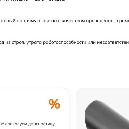
который напрямую связан с качеством проведенного ре
из строя, утрата работоспособности или несоответств
%
ве согласуем диагностику,