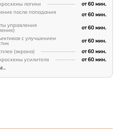
кросхемы логики
от 60 мин.
ление после попадания
от 60 мин.
аты управления
от 60 мин.
ление)
ъективов с улучшением
от 60 мин.
стик
плея (экрана)
от 60 мин.
кросхемы усилителя
от 60 мин.
...