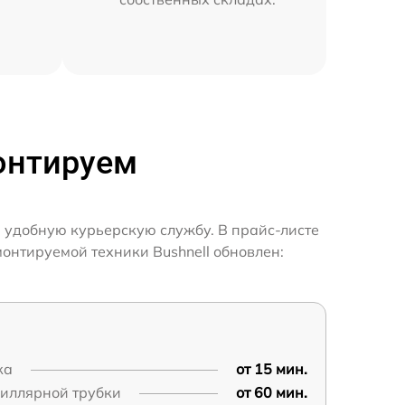
монтируем
и удобную курьерскую службу. В прайс-листе
монтируемой техники Bushnell обновлен:
ка
от 15 мин.
пиллярной трубки
от 60 мин.