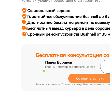
комплектующие предоставляется гарантия.
Официальный сервис
Гарантийное
обслуживание Bushnell до 3 
Диагностика бесплатна
ремонт по вашем
Бесплатный выезд курьера
в день обращ
Срочный ремонт
устройств Bushnell от 35 
Бесплатная консультация со
Павел Баранов
Главный мастер сервисного центра
Оставить заявку
Нажимая на кнопку "Оставить заявку" Вы соглашаетесь c
по