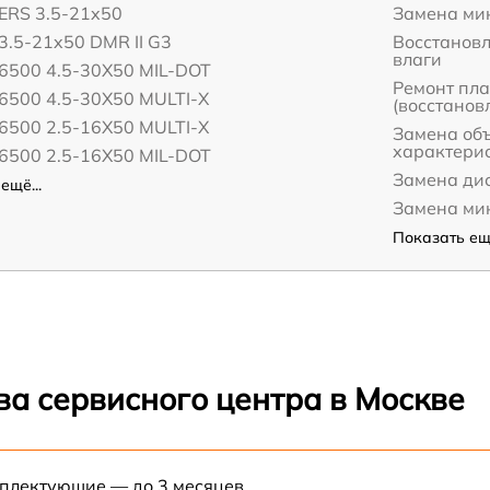
 ERS 3.5-21x50
Замена ми
 3.5-21x50 DMR II G3
Восстанов
влаги
 6500 4.5-30X50 MIL-DOT
Ремонт пл
 6500 4.5-30X50 MULTI-X
(восстанов
 6500 2.5-16X50 MULTI-X
Замена об
характери
 6500 2.5-16X50 MIL-DOT
Замена дис
ещё...
Замена ми
Показать ещё
ва сервисного центра в Москве
мплектующие — до 3 месяцев.