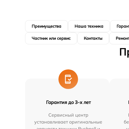
Преимущества
Наша техника
Гаран
Частник или сервис
Контакты
Ремонт
П
Гарантия до 3-х лет
Сервисный центр
устанавливает оригинальные
бе
запчасти техники Bushnell и
у