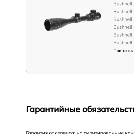
Bushnell
Bushnell
Bushnell
Bushnell
Bushnell
Bushnell
Показать 
Гарантийные обязательст
Гарантия от сервиса: на смонтированные ко