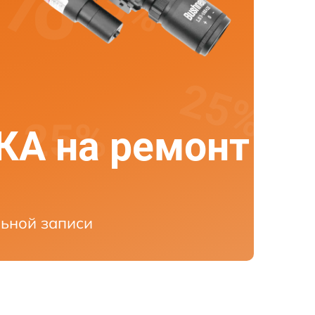
А на ремонт
ьной записи