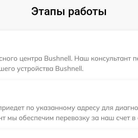
Этапы работы
исного центра Bushnell. Наш консультант 
его устройства Bushnell.
иедет по указанному адресу для диагност
т мы обеспечим перевозку за наш счет в 