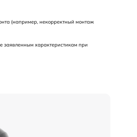
монта (например, некорректный монтаж
ие заявленным характеристикам при