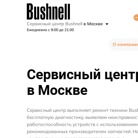
Сервисный центр Bushnell
в Москве
Ежедневно с 9:00 до 21:00
О компании
Сервисный цен
в Москве
Сервисный центр выполняет ремонт техники Bush
бесплатную диагностику, выявляем неисправнос
работоспособность устройств с использование
рекомендованных производителем запчастей. На