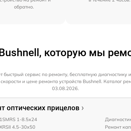
обратно.
Bushnell, которую мы ре
т быстрый сервис по ремонту, бесплатную диагностику 
орости и цене ремонта устройств Bushnell. Каталог ре
03.08.2026.
т оптических прицелов
 1SMRS 1-8.5x24
Диагности
 XRSII 4.5-30x50
Ремонт ка