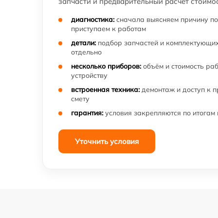
запчасти и предварительный расчёт стоимос
диагностика:
сначала выясняем причину по
приступаем к работам
детали:
подбор запчастей и комплектующих
отдельно
несколько приборов:
объём и стоимость ра
устройству
встроенная техника:
демонтаж и доступ к 
смету
гарантия:
условия закрепляются по итогам
Уточнить условия