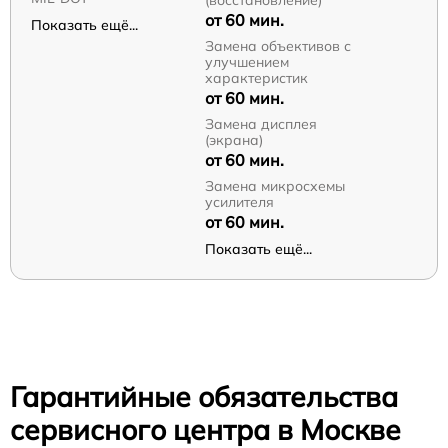
от 60 мин.
Показать ещё...
Замена объективов с
улучшением
характеристик
от 60 мин.
Замена дисплея
(экрана)
от 60 мин.
Замена микросхемы
усилителя
от 60 мин.
Показать ещё...
Гарантийные обязательства
сервисного центра в Москве