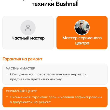
техники Bushnell
Мастер сервисного
Частный мастер
центра
Гарантия на ремонт
Обещание на словах: если поломка вернётся,
предъявить претензию некому
Письменная гарантия: срок и условия зафиксированы
в документах на ремонт