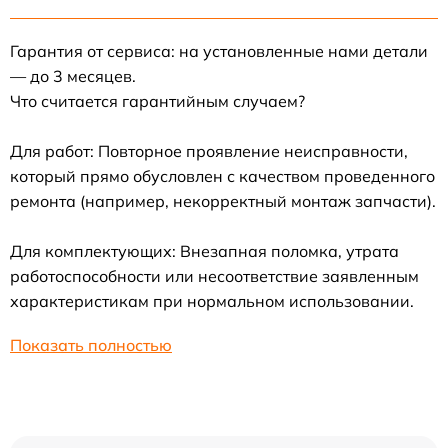
Гарантия от сервиса: на установленные нами детали
— до 3 месяцев.
Что считается гарантийным случаем?
Для работ: Повторное проявление неисправности,
который прямо обусловлен с качеством проведенного
ремонта (например, некорректный монтаж запчасти).
Для комплектующих: Внезапная поломка, утрата
работоспособности или несоответствие заявленным
характеристикам при нормальном использовании.
Показать полностью