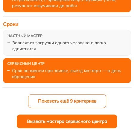
результат озвучиваем до работ
Сроки
Зависят от загрузки одного человека и легко
сдвигаются
Срок называем при заявке, выезд мастера — в день
обращения
Показать ещё 9 критериев
Вызвать мастера сервисного центра