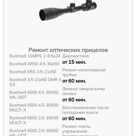
Ремонт оптических прицелов
Bushnell 1SMRS 1-8.5x24
Диагностика
от 15 мин.
Bushnell XRSII 4.5-30x50
Ремонт капиллярной
Bushnell ERS 3.5-21x50
трубки
Bushnell 3.5-21x50 DMR II
от 60 мин.
G3
Замена микросхемы
Bushnell 6500 4.5-30X50
логики
MIL-DOT
от 60 мин.
Bushnell 6500 4.5-30X50
Восстановление после
MULTI-X
попадания влаги
Bushnell 6500 2.5-16X50
от 60 мин.
MULTI-X
Ремонт платы
Bushnell 6500 2.5-16X50
управления
MIL-DOT
(восстановление)