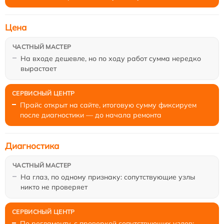
Цена
На входе дешевле, но по ходу работ сумма нередко
вырастает
Прайс открыт на сайте, итоговую сумму фиксируем
после диагностики — до начала ремонта
Диагностика
На глаз, по одному признаку: сопутствующие узлы
никто не проверяет
По регламенту, с проверкой сопутствующих узлов;