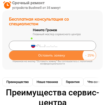
Срочный ремонт
устройств Bushnell от 35 минут
Бесплатная консультация со
специалистом
Никита Громов
Главный мастер сервисного центра
Оставить заявку
Нажимая на кнопку "Оставить заявку" Вы соглашаетесь c
политикой
конфиденциальности
Преимущества
Наша техника
Гарантия
Что соглас
Преимущества сервис-
центра