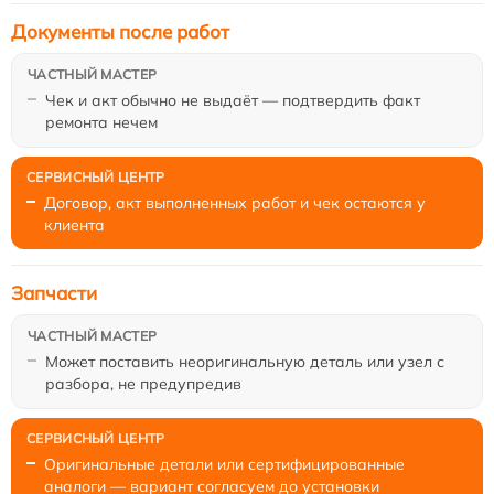
Документы после работ
Чек и акт обычно не выдаёт — подтвердить факт
ремонта нечем
Договор, акт выполненных работ и чек остаются у
клиента
Запчасти
Может поставить неоригинальную деталь или узел с
разбора, не предупредив
Оригинальные детали или сертифицированные
аналоги — вариант согласуем до установки