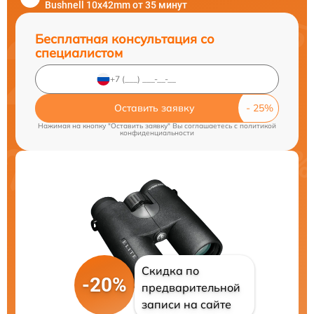
Bushnell 10x42mm от 35 минут
Бесплатная консультация со
специалистом
Оставить заявку
Нажимая на кнопку "Оставить заявку" Вы соглашаетесь c
политикой
конфиденциальности
Скидка по
-20%
предварительной
записи на сайте