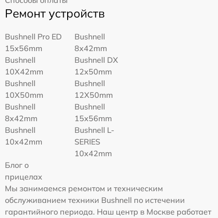
Ремонт устройств
Bushnell Pro ED
Bushnell
15x56mm
8x42mm
Bushnell
Bushnell DX
10X42mm
12x50mm
Bushnell
Bushnell
10X50mm
12X50mm
Bushnell
Bushnell
8x42mm
15x56mm
Bushnell
Bushnell L-
10x42mm
SERIES
10x42mm
Блог о
прицелах
Мы занимаемся ремонтом и техническим
обслуживанием техники Bushnell по истечении
гарантийного периода. Наш центр в Москве работает