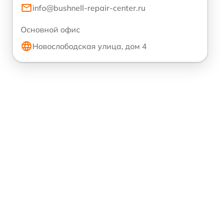
info@bushnell-repair-center.ru
Основной офис
Новослободская улица, дом 4