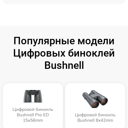
Популярные модели
Цифровых биноклей
Bushnell
Цифровой бинокль
Bushnell Pro ED
Цифровой бинокль
15x56mm
Bushnell 8x42mm