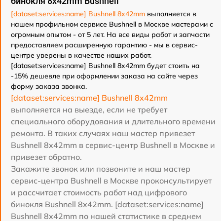
бинокля 8x42mm Bushnell
[dataset:services:name] Bushnell 8x42mm
выполняется в
нашем профильном сервисе Bushnell в Москве мастерами с
огромным опытом - от 5 лет. На все виды работ и запчасти
предоставляем расширенную гарантию - мы в сервис-
центре уверены в качестве наших работ.
[dataset:services:name] Bushnell 8x42mm будет стоить на
-15% дешевле при оформлении заказа на сайте через
форму заказа звонка.
[dataset:services:name] Bushnell 8x42mm
выполняется на выезде, если не требует
специального оборудования и длительного времени
ремонта. В таких случаях наш мастер привезет
Bushnell 8x42mm в сервис-центр Bushnell в Москве и
привезет обратно.
Закажите звонок или позвоните и наш мастер
сервис-центра Bushnell в Москве проконсультирует
и рассчитает стоимость работ над цифрового
бинокля Bushnell 8x42mm. [dataset:services:name]
Bushnell 8x42mm по нашей статистике в среднем