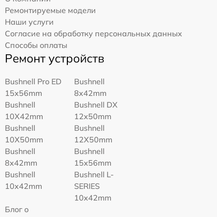
Ремонтируемые модели
Наши услуги
Согласие на обработку персональных данных
Способы оплаты
Ремонт устройств
Bushnell Pro ED
Bushnell
15x56mm
8x42mm
Bushnell
Bushnell DX
10X42mm
12x50mm
Bushnell
Bushnell
10X50mm
12X50mm
Bushnell
Bushnell
8x42mm
15x56mm
Bushnell
Bushnell L-
10x42mm
SERIES
10x42mm
Блог о