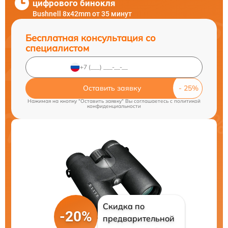
цифрового бинокля
Bushnell 8x42mm от 35 минут
Бесплатная консультация со
специалистом
Оставить заявку
Нажимая на кнопку "Оставить заявку" Вы соглашаетесь c
политикой
конфиденциальности
Скидка по
-20%
предварительной