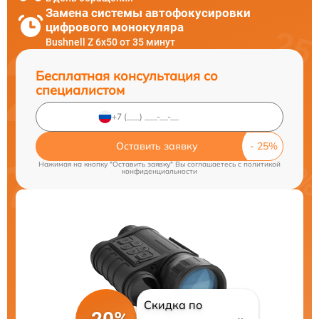
Замена системы автофокусировки
цифрового монокуляра
Bushnell Z 6x50 от 35 минут
Бесплатная консультация со
специалистом
Оставить заявку
Нажимая на кнопку "Оставить заявку" Вы соглашаетесь c
политикой
конфиденциальности
Скидка по