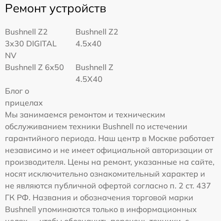
Ремонт устройств
Bushnell Z2
Bushnell Z2
3x30 DIGITAL
4.5x40
NV
Bushnell Z 6x50
Bushnell Z
4.5X40
Блог о
прицелах
Мы занимаемся ремонтом и техническим
обслуживанием техники Bushnell по истечении
гарантийного периода. Наш центр в Москве работает
независимо и не имеет официальной авторизации от
производителя. Цены на ремонт, указанные на сайте,
носят исключительно ознакомительный характер и
не являются публичной офертой согласно п. 2 ст. 437
ГК РФ. Названия и обозначения торговой марки
Bushnell упоминаются только в информационных
целях — чтобы обозначить перечень техники, с