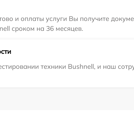
отово и оплаты услуги Вы получите докум
ell сроком на 36 месяцев.
сти
тировании техники Bushnell, и наш сотру