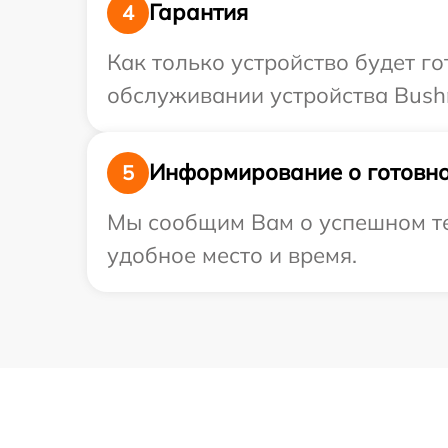
Гарантия
4
Как только устройство будет г
обслуживании устройства Bushn
Информирование о готовно
5
Мы сообщим Вам о успешном тес
удобное место и время.