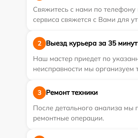
Свяжитесь с нами по телефону и
сервиса свяжется с Вами для у
Выезд курьера за 35 минут
2
Наш мастер приедет по указанн
неисправности мы организуем т
Ремонт техники
3
После детального анализа мы п
ремонтные операции.