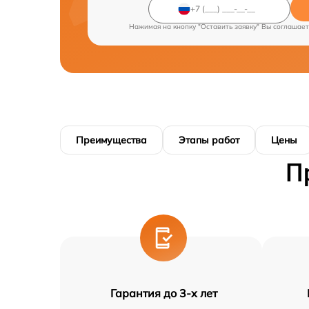
Нажимая на кнопку "Оставить заявку" Вы соглашает
Преимущества
Этапы работ
Цены
П
Гарантия до 3-х лет