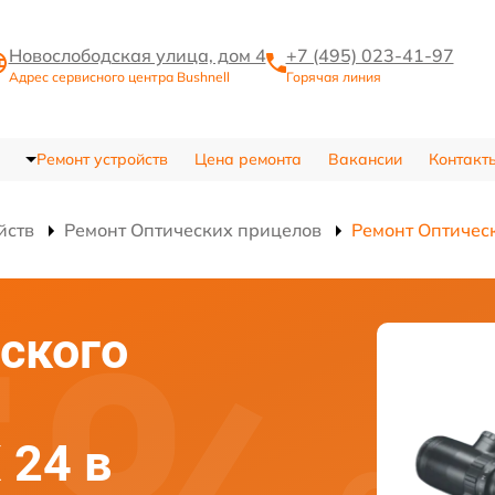
Новослободская улица, дом 4
+7 (495) 023-41-97
Адрес сервисного центра Bushnell
Горячая линия
Ремонт устройств
Цена ремонта
Вакансии
Контакт
йств
Ремонт Оптических прицелов
Ремонт Оптическ
ского
 24 в