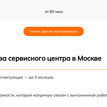
от 60 мин
от 60 мин
У меня другая неисправность
от 60 мин
от 60 мин
ва сервисного центра в Москве
от 60 мин
мплектующие — до 3 месяцев.
от 60 мин
от 60 мин
авности, который напрямую связан с выполненной рабо
от 60 мин