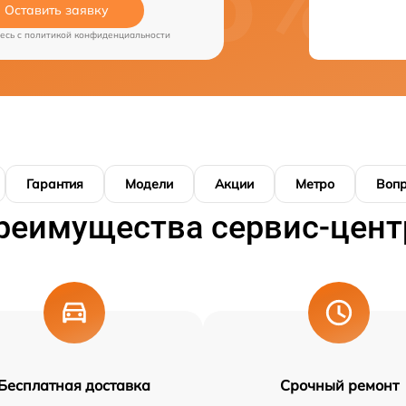
Оставить заявку
есь c
политикой конфиденциальности
Гарантия
Модели
Акции
Метро
Воп
реимущества сервис-цент
Бесплатная доставка
Срочный ремонт