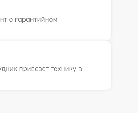
ент о гарантийном
дник привезет технику в