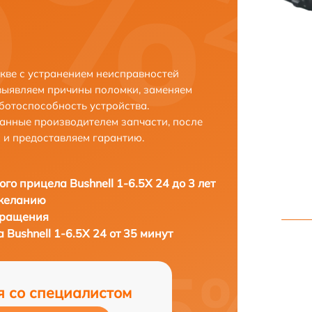
скве с устранением неисправностей
выявляем причины поломки, заменяем
ботоспособность устройства.
анные производителем запчасти, после
 и предоставляем гарантию.
ого прицела Bushnell 1-6.5X 24 до 3 лет
 желанию
бращения
 Bushnell 1-6.5X 24 от 35 минут
я со специалистом