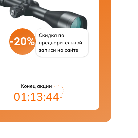
Скидка по
-20%
предварительной
записи на сайте
Конец акции
01:13:43