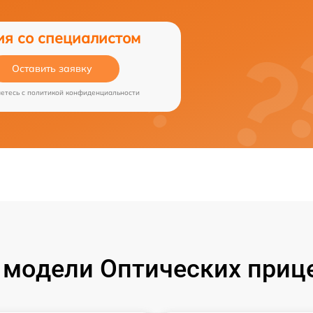
ия со специалистом
Оставить заявку
аетесь c
политикой конфиденциальности
модели Оптических прице