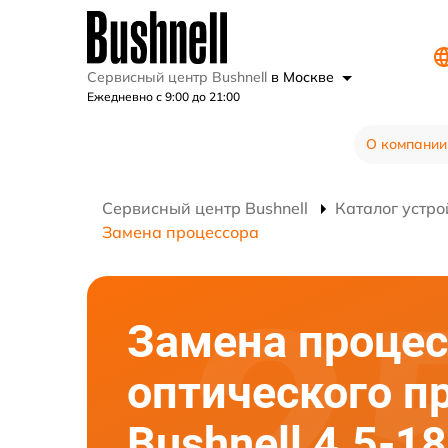
Сервисный центр Bushnell
в Москве
Ежедневно с 9:00 до 21:00
О компании
Сервисный центр Bushnell
Каталог устро
Замена процессора
Замена процес
оптического п
Bushnell 4.5-1