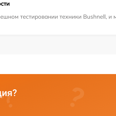
сти
ешном тестировании техники Bushnell, и 
ция?