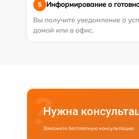
Информирование о готовно
5
Вы получите уведомление о усп
домой или в офис.
Нужна консульта
Закажите бесплатную консультацию