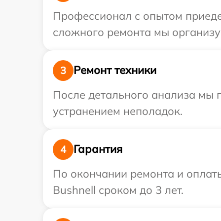
Профессионал с опытом приедет
сложного ремонта мы организуе
Ремонт техники
3
После детального анализа мы п
устранением неполадок.
Гарантия
4
По окончании ремонта и оплат
Bushnell сроком до 3 лет.