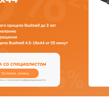
ого прицела Bushnell до 3 лет
 желанию
бращения
цела
Bushnell 4.5-18x44 от 35 минут
я со специалистом
Оставить заявку
есь c
политикой конфиденциальности