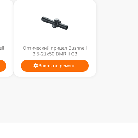
ll
Оптический прицел Bushnell
3.5-21x50 DMR II G3
Заказать ремонт