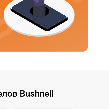
лов Bushnell