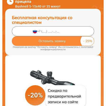
прицела
Bushnell 5-15x40 от 35 минут
Бесплатная консультация со
специалистом
Оставить заявку
Нажимая на кнопку "Оставить заявку" Вы соглашаетесь c
политикой
конфиденциальности
Скидка по
-20%
предварительной
записи на сайте