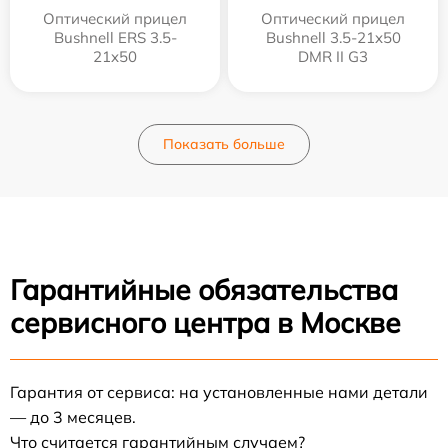
Оптический прицел
Оптический прицел
Bushnell ERS 3.5-
Bushnell 3.5-21x50
21x50
DMR II G3
Показать больше
Гарантийные обязательства
сервисного центра в Москве
Гарантия от сервиса: на установленные нами детали
— до 3 месяцев.
Что считается гарантийным случаем?