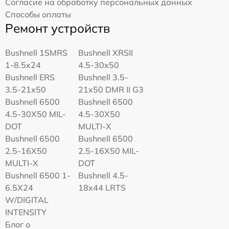
Согласие на обработку персональных данных
Способы оплаты
Ремонт устройств
Bushnell 1SMRS
Bushnell XRSII
1-8.5x24
4.5-30x50
Bushnell ERS
Bushnell 3.5-
3.5-21x50
21x50 DMR II G3
Bushnell 6500
Bushnell 6500
4.5-30X50 MIL-
4.5-30X50
DOT
MULTI-X
Bushnell 6500
Bushnell 6500
2.5-16X50
2.5-16X50 MIL-
MULTI-X
DOT
Bushnell 6500 1-
Bushnell 4.5-
6.5X24
18x44 LRTS
W/DIGITAL
INTENSITY
Блог о