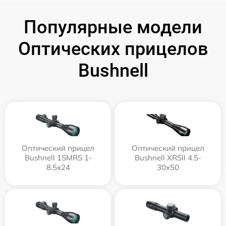
Популярные модели
Оптических прицелов
Bushnell
Оптический прицел
Оптический прицел
Bushnell 1SMRS 1-
Bushnell XRSII 4.5-
8.5x24
30x50