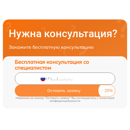
Нужна консультация?
Закажите бесплатную консультацию
Бесплатная консультация со
специалистом
Оставить заявку
Нажимая на кнопку "Оставить заявку" Вы соглашаетесь c
политикой
конфиденциальности