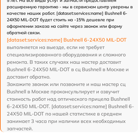
5 лет. На все виды услуг и запчасти предоставляем
расширенную гарантию - мы в сервисном центр уверены в
качестве наших работ. [dataset:services:name] Bushnell 6-
24X50 MIL-DOT будет стоить на -15% дешевле при
оформлении заказа на сайте через звонок или форму
обратной связи.
[dataset:services:name] Bushnell 6-24X50 MIL-DOT
выполняется на выезде, если не требует
специализированного оборудования и сложного
ремонта. В таких случаях наш мастер доставит
Bushnell 6-24X50 MIL-DOT в сц Bushnell в Москве и
доставит обратно.
Закажите звонок или позвоните и наш мастер сц
Bushnell в Москве проконсультирует и озвучит
стоимость работ над оптического прицела Bushnell
6-24X50 MIL-DOT. [dataset:services:name] Bushnell 6-
24X50 MIL-DOT по нашей статистике в среднем
занимает 3 часа при наличии всех необходимых
запчастей.