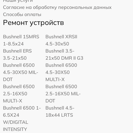
Согласие на обработку персональных данных
Способы оплаты
Ремонт устройств
Bushnell 1SMRS
Bushnell XRSII
1-8.5x24
4.5-30x50
Bushnell ERS
Bushnell 3.5-
3.5-21x50
21x50 DMR II G3
Bushnell 6500
Bushnell 6500
4.5-30X50 MIL-
4.5-30X50
DOT
MULTI-X
Bushnell 6500
Bushnell 6500
2.5-16X50
2.5-16X50 MIL-
MULTI-X
DOT
Bushnell 6500 1-
Bushnell 4.5-
6.5X24
18x44 LRTS
W/DIGITAL
INTENSITY