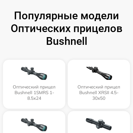
Популярные модели
Оптических прицелов
Bushnell
Оптический прицел
Оптический прицел
Bushnell 1SMRS 1-
Bushnell XRSII 4.5-
8.5x24
30x50